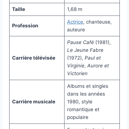
Taille
1,68 m
Actrice
, chanteuse,
Profession
auteure
Pause Café
(1981),
Le Jeune Fabre
Carrière télévisée
(1972),
Paul et
Virginie
,
Aurore et
Victorien
Albums et singles
dans les années
Carrière musicale
1980, style
romantique et
populaire