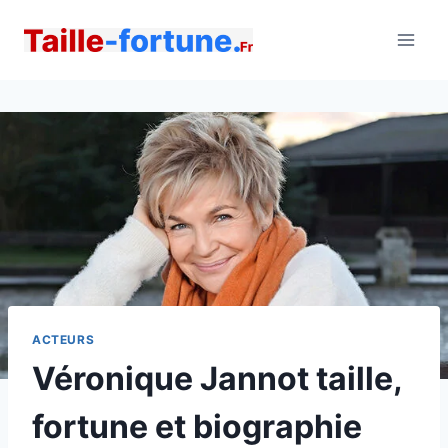
Aller
au
contenu
ACTEURS
Véronique Jannot taille,
fortune et biographie