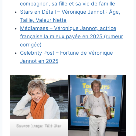
compagnon, sa fille et sa vie de famille
Stars en Détail – Véronique Jannot : Âge,
Taille, Valeur Nette
Médiamass – Véronique Jannot, actrice
française la mieux payée en 2025 (rumeur
corrigée)
Celebrity Post – Fortune de Véronique
Jannot en 2025
Source image: Télé Star