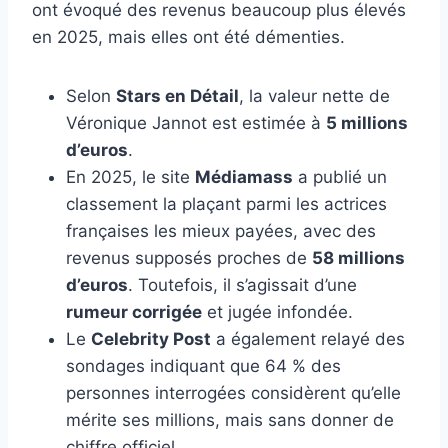
ont évoqué des revenus beaucoup plus élevés
en 2025, mais elles ont été démenties.
Selon
Stars en Détail
, la valeur nette de
Véronique Jannot est estimée à
5 millions
d’euros
.
En 2025, le site
Médiamass
a publié un
classement la plaçant parmi les actrices
françaises les mieux payées, avec des
revenus supposés proches de
58 millions
d’euros
. Toutefois, il s’agissait d’une
rumeur corrigée
et jugée infondée.
Le
Celebrity Post
a également relayé des
sondages indiquant que 64 % des
personnes interrogées considèrent qu’elle
mérite ses millions, mais sans donner de
chiffre officiel.