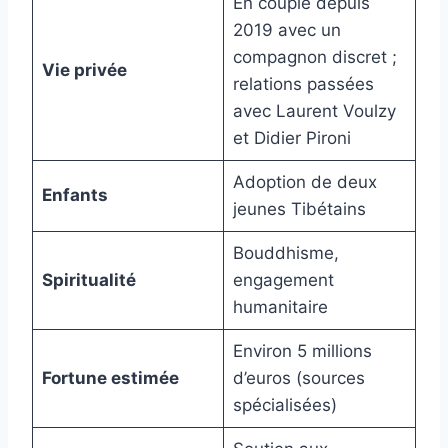
En couple depuis
2019 avec un
compagnon discret ;
Vie privée
relations passées
avec Laurent Voulzy
et Didier Pironi
Adoption de deux
Enfants
jeunes Tibétains
Bouddhisme,
Spiritualité
engagement
humanitaire
Environ 5 millions
Fortune estimée
d’euros (sources
spécialisées)