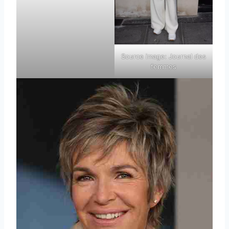
Source image: Journal des
femmes