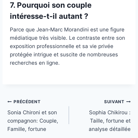
7. Pourquoi son couple
intéresse‑t‑il autant ?
Parce que Jean‑Marc Morandini est une figure
médiatique très visible. Le contraste entre son
exposition professionnelle et sa vie privée
protégée intrigue et suscite de nombreuses
recherches en ligne.
Navigation
PRÉCÉDENT
SUIVANT
Sonia Chironi et son
Sophia Chikirou :
de
compagnon: Couple,
Taille, fortune et
l’article
Famille, fortune
analyse détaillée