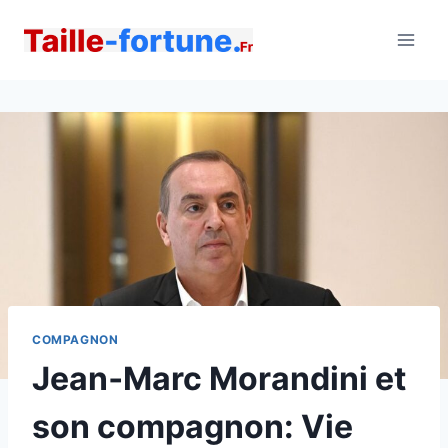
Aller
au
contenu
COMPAGNON
Jean‑Marc Morandini et
son compagnon: Vie