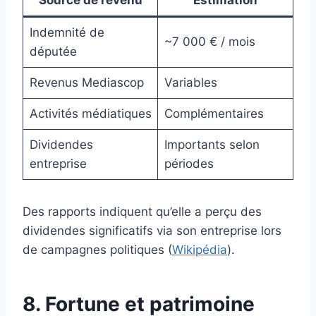
Source de revenu
Estimation
Indemnité de
~7 000 € / mois
députée
Revenus Mediascop
Variables
Activités médiatiques
Complémentaires
Dividendes
Importants selon
entreprise
périodes
Des rapports indiquent qu’elle a perçu des
dividendes significatifs via son entreprise lors
de campagnes politiques (
Wikipédia
).
8. Fortune et patrimoine