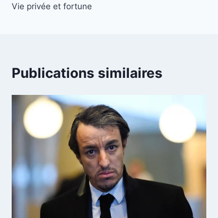
l’article
Vie privée et fortune
Publications similaires