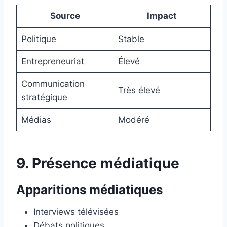
Source
Impact
Politique
Stable
Entrepreneuriat
Élevé
Communication
Très élevé
stratégique
Médias
Modéré
9. Présence médiatique
Apparitions médiatiques
Interviews télévisées
Débats politiques