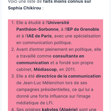
Voici une liste de
faits moins connus sur
Sophia Chikirou
:
Elle a étudié à l’
Université
Panthéon‑Sorbonne
, à l’
IEP de Grenoble
et à l’
IAE de Paris
, avec une spécialisation
en communication politique.
Avant d’entrer pleinement en politique, elle
a travaillé comme
consultante en
communication
et a fondé son propre
cabinet,
Médiascop
, en 2011.
Elle a été
directrice de la communication
de Jean‑Luc Mélenchon lors de ses
campagnes présidentielles, ce qui lui a
donné une forte influence sur l’image
médiatique de LFI.
Ses origines
kabyles (Algérie)
sont une