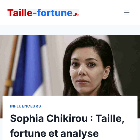
Aller
au
contenu
INFLUENCEURS
Sophia Chikirou : Taille,
fortune et analyse