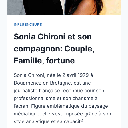
INFLUENCEURS
Sonia Chironi et son
compagnon: Couple,
Famille, fortune
Sonia Chironi, née le 2 avril 1979 à
Douarnenez en Bretagne, est une
journaliste française reconnue pour son
professionnalisme et son charisme à
l’écran. Figure emblématique du paysage
médiatique, elle s’est imposée grâce à son
style analytique et sa capacité…