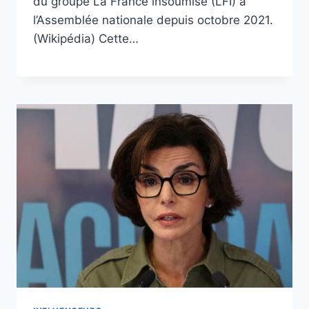
du groupe La France insoumise (LFI) à
l’Assemblée nationale depuis octobre 2021.
(Wikipédia) Cette…