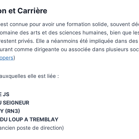
n et Carrière
est connue pour avoir une formation solide, souvent d
domaine des arts et des sciences humaines, bien que les
restent privés. Elle a néanmoins été impliquée dans de
igurant comme dirigeante ou associée dans plusieurs soci
ppers
)
auxquelles elle est liée :
E JS
U SEIGNEUR
Y (RN3)
 DU LOUP A TREMBLAY
ancien poste de direction)