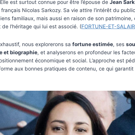
 Elle est surtout connue pour être l’épouse de
Jean Sar
 français Nicolas Sarkozy. Sa vie attire l’intérêt du pub
liens familiaux, mais aussi en raison de son patrimoine, 
 de l’héritage qui lui est associé. (
FORTUNE-ET-SALAIR
exhaustif, nous explorerons sa
fortune estimée
, ses
sou
le et biographie
, et analyserons en profondeur les facte
positionnement économique et social. L’approche est pé
forme aux bonnes pratiques de contenu, ce qui garantit 