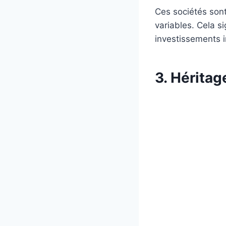
Ces sociétés sont
variables. Cela s
investissements i
3. Héritag