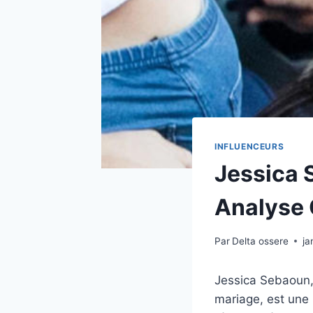
INFLUENCEURS
Jessica S
Analyse
Par
Delta ossere
ja
Jessica Sebaoun
mariage, est une