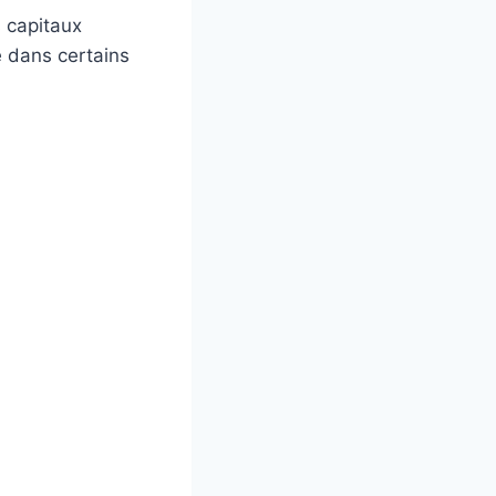
s capitaux
e dans certains