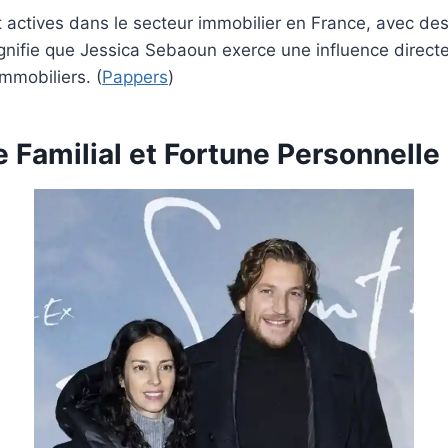
 actives dans le secteur immobilier en France, avec de
ignifie que Jessica Sebaoun exerce une influence direct
mmobiliers. (
Pappers
)
e Familial et Fortune Personnelle