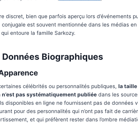
 discret, bien que parfois aperçu lors d’événements pu
ie conjugale est souvent mentionnée dans les médias en
l qui entoure la famille Sarkozy.
et Données Biographiques
t Apparence
ertaines célébrités ou personnalités publiques,
la taill
 n’est pas systématiquement publiée
dans les source
ils disponibles en ligne ne fournissent pas de données v
urant pour des personnalités qui n’ont pas fait de carriè
rtissement, et qui préfèrent rester dans l’ombre médiati