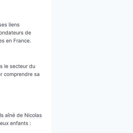
ses liens
 fondateurs de
res en France.
s le secteur du
our comprendre sa
ls aîné de Nicolas
deux enfants :