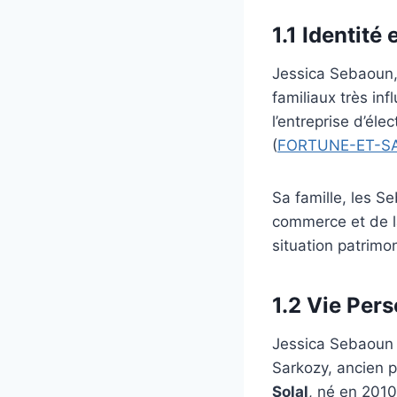
1.1 Identité 
Jessica Sebaoun,
familiaux très infl
l’entreprise d’él
(
FORTUNE-ET-S
Sa famille, les S
commerce et de l
situation patrimon
1.2 Vie Per
Jessica Sebaoun
Sarkozy, ancien p
Solal
, né en 2010