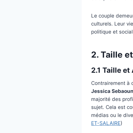
Le couple demeure
culturels. Leur v
politique et socia
2. Taille 
2.1 Taille e
Contrairement à c
Jessica Sebaoun
majorité des prof
sujet. Cela est co
médias ou le dive
ET-SALAIRE
)