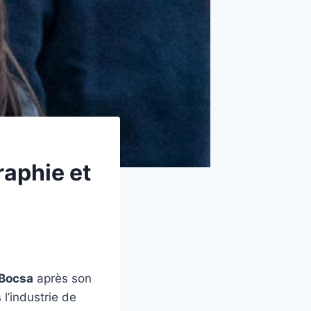
raphie et
-Bocsa
après son
 l’industrie de