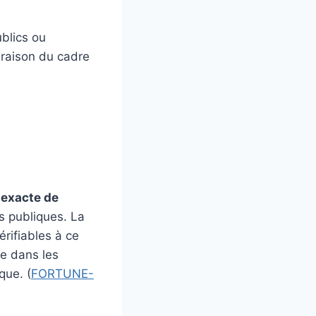
blics ou
 raison du cadre
e exacte de
s publiques. La
érifiables à ce
re dans les
que. (
FORTUNE-