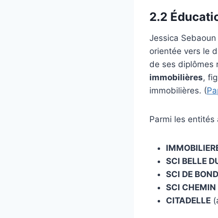
2.2 Éducatio
Jessica Sebaoun 
orientée vers le 
de ses diplômes 
immobilières
, f
immobilières. (
Pa
Parmi les entités 
IMMOBILIER
SCI BELLE D
SCI DE BOND
SCI CHEMIN
CITADELLE
(