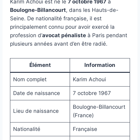
Karim Achoui est né le
7 octobre 1967
à
Boulogne-Billancourt
, dans les Hauts-de-
Seine. De nationalité française, il est
principalement connu pour avoir exercé la
profession d’
avocat pénaliste
à Paris pendant
plusieurs années avant d’en être radié.
Élément
Information
Nom complet
Karim Achoui
Date de naissance
7 octobre 1967
Boulogne-Billancourt
Lieu de naissance
(France)
Nationalité
Française