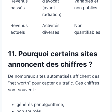
Revenus
d’avocat
Variables et
passés
(avant
non publics
radiation)
Revenus
Activités
Non
actuels
diverses
quantifiables
11. Pourquoi certains sites
annoncent des chiffres ?
De nombreux sites automatisés affichent des
“net worth” pour capter du trafic. Ces chiffres
sont souvent :
générés par algorithme,
non sourcés,