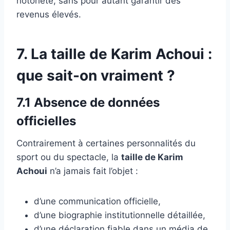
notoriété, sans pour autant garantir des
revenus élevés.
7. La taille de Karim Achoui :
que sait-on vraiment ?
7.1 Absence de données
officielles
Contrairement à certaines personnalités du
sport ou du spectacle, la
taille de Karim
Achoui
n’a jamais fait l’objet :
d’une communication officielle,
d’une biographie institutionnelle détaillée,
d’une déclaration fiable dans un média de