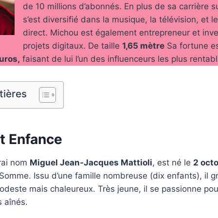
de 10 millions d’abonnés. En plus de sa carrière s
s’est diversifié dans la musique, la télévision, et 
direct. Michou est également entrepreneur et inve
projets digitaux. De taille
1,65 mètre
Sa fortune es
euros,
faisant de lui l’un des influenceurs les plus rentab
tières
et Enfance
rai nom
Miguel Jean-Jacques Mattioli
, est né le
2 oct
 Somme. Issu d’une famille nombreuse (dix enfants), il g
este mais chaleureux. Très jeune, il se passionne pour
s aînés.