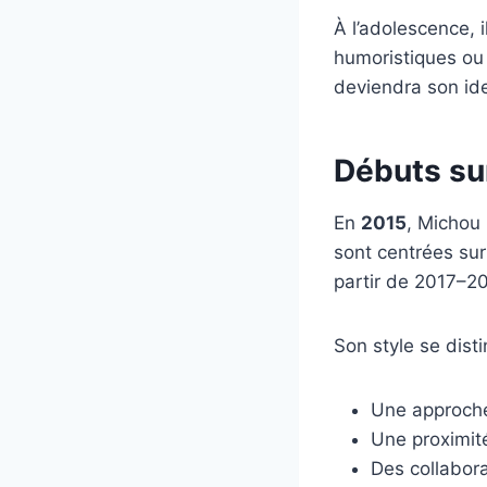
À l’adolescence, 
humoristiques ou
deviendra son ide
Débuts su
En
2015
, Michou
sont centrées su
partir de 2017–2
Son style se disti
Une approche
Une proximit
Des collabor