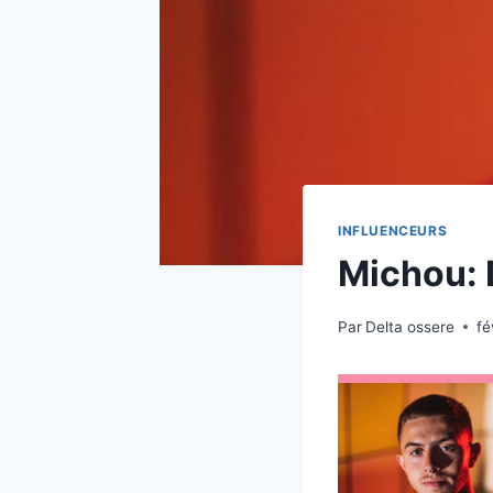
INFLUENCEURS
Michou: B
Par
Delta ossere
fé