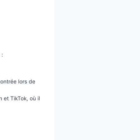
 :
contrée lors de
et TikTok, où il