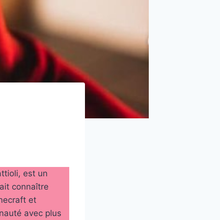
ioli, est un
ait connaître
ecraft et
nauté avec plus