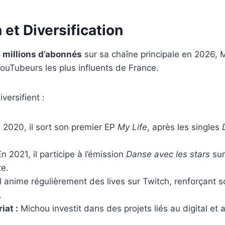
et Diversification
8 millions d’abonnés
sur sa chaîne principale en 2026, 
ouTubeurs les plus influents de France.
versifient :
 2020, il sort son premier EP
My Life
, après les singles
n 2021, il participe à l’émission
Danse avec les stars
sur
te.
l anime régulièrement des lives sur Twitch, renforçant s
.
iat :
Michou investit dans des projets liés au digital et 