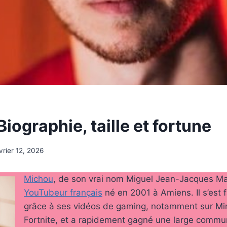
iographie, taille et fortune
vrier 12, 2026
Michou
, de son vrai nom Miguel Jean-Jacques Matt
YouTubeur français
né en 2001 à Amiens. Il s’est f
grâce à ses vidéos de gaming, notamment sur Min
Fortnite, et a rapidement gagné une large commu